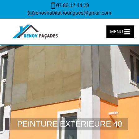
07.80.17.44.29
renovhabitat.rodrigues@gmail.com
MENU
PEINTURE EXTÉRIEURE 40