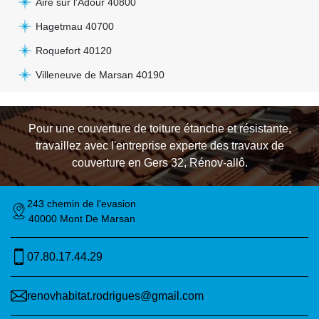
Aire sur l'Adour 40800
Hagetmau 40700
Roquefort 40120
Villeneuve de Marsan 40190
Pour une couverture de toiture étanche et résistante,
travaillez avec l'entreprise experte des
travaux de
couverture en Gers 32
, Rénov-allô.
243 chemin de l'evasion
40000 Mont De Marsan
07.80.17.44.29
renovhabitat.rodrigues@gmail.com