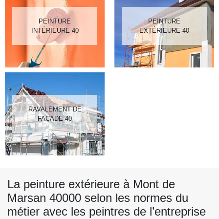
PEINTURE
PEINTURE
INTÉRIEURE 40
EXTÉRIEURE 40
RAVALEMENT DE
FAÇADE 40
La peinture extérieure à Mont de
Marsan 40000 selon les normes du
métier avec les peintres de l’entreprise